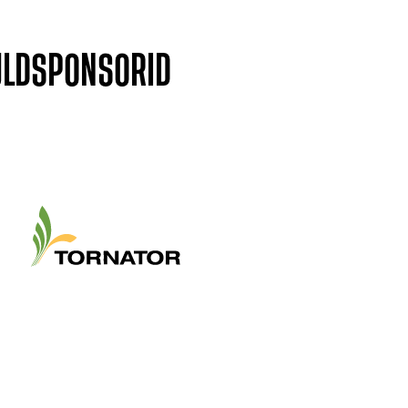
ULDSPONSORID