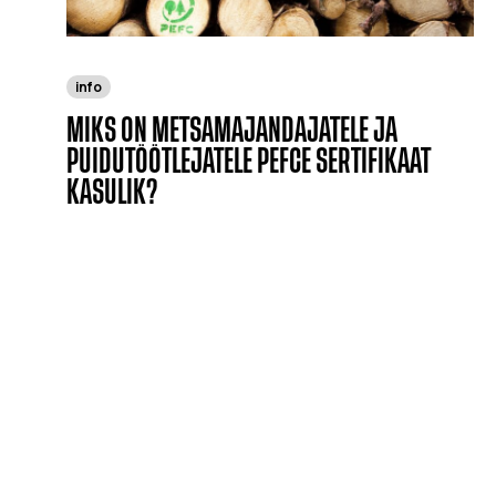
info
MIKS ON METSAMAJANDAJATELE JA
PUIDUTÖÖTLEJATELE PEFCE SERTIFIKAAT
KASULIK?