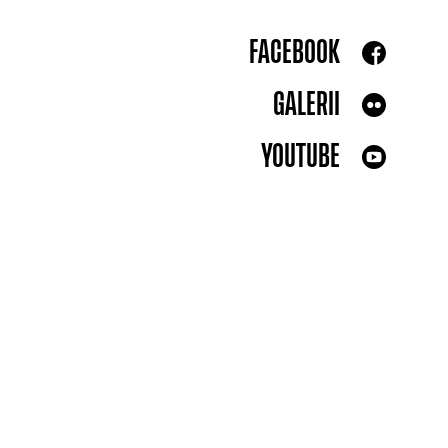
FACEBOOK
GALERII
YOUTUBE