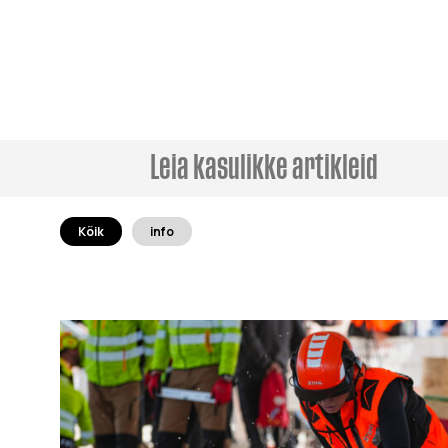
Kõik
info